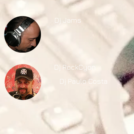
Dj Jams
Dj RockCyon
Dj Paulo Costa