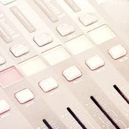
Telf. (+35