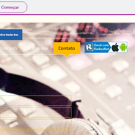
Começar
Podcasts
Sobre nós
Contato